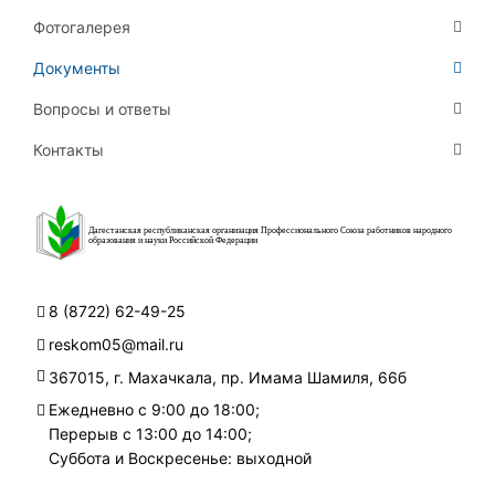
Фотогалерея
Документы
Вопросы и ответы
Контакты
Дагестанская республиканская организация Профессионального Союза работников народного
образования и науки Российской Федерации
8 (8722) 62-49-25
reskom05@mail.ru
367015, г. Махачкала, пр. Имама Шамиля, 66б
Ежедневно с 9:00 до 18:00;
Перерыв с 13:00 до 14:00;
Суббота и Воскресенье: выходной